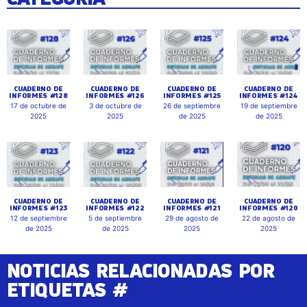
CUADERNO DE
CUADERNO DE
CUADERNO DE
CUADERNO DE
INFORMES #128
INFORMES #126
INFORMES #125
INFORMES #124
17 de octubre de
3 de octubre de
26 de septiembre
19 de septiembre
2025
2025
de 2025
de 2025
CUADERNO DE
CUADERNO DE
CUADERNO DE
CUADERNO DE
INFORMES #123
INFORMES #122
INFORMES #121
INFORMES #120
12 de septiembre
5 de septiembre
29 de agosto de
22 de agosto de
de 2025
de 2025
2025
2025
NOTICIAS RELACIONADAS POR
ETIQUETAS #