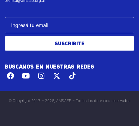
prensa@amsafe.org.ar
SUSCRIBITE
BUSCANOS EN NUESTRAS REDES
© Copyright 2017 – 2025, AMSAFE – Todos los derechos reservados