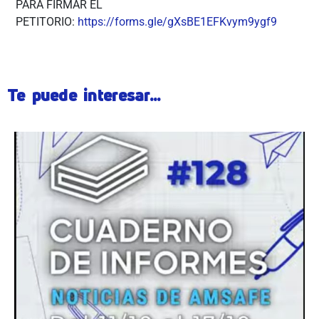
PARA FIRMAR EL
PETITORIO:
https://forms.gle/gXsBE1EFKvym9ygf9
Te puede interesar...