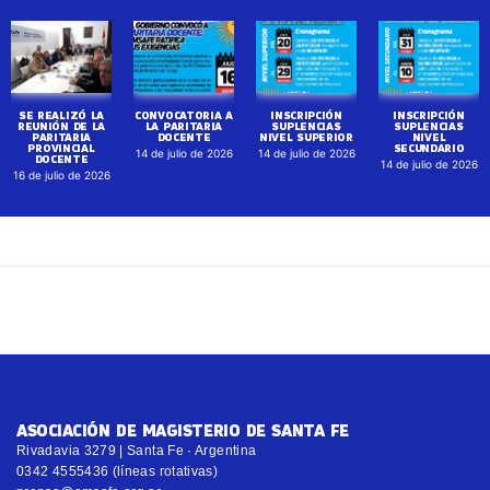
SE REALIZÓ LA
CONVOCATORIA A
INSCRIPCIÓN
INSCRIPCIÓN
REUNIÓN DE LA
LA PARITARIA
SUPLENCIAS
SUPLENCIAS
PARITARIA
DOCENTE
NIVEL SUPERIOR
NIVEL
PROVINCIAL
SECUNDARIO
14 de julio de 2026
14 de julio de 2026
DOCENTE
14 de julio de 2026
16 de julio de 2026
ASOCIACIÓN DE MAGISTERIO DE SANTA FE
Rivadavia 3279 | Santa Fe · Argentina
0342 4555436 (líneas rotativas)