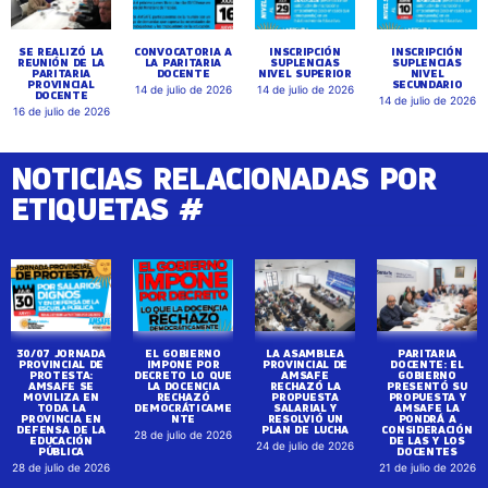
SE REALIZÓ LA
CONVOCATORIA A
INSCRIPCIÓN
INSCRIPCIÓN
REUNIÓN DE LA
LA PARITARIA
SUPLENCIAS
SUPLENCIAS
PARITARIA
DOCENTE
NIVEL SUPERIOR
NIVEL
PROVINCIAL
SECUNDARIO
14 de julio de 2026
14 de julio de 2026
DOCENTE
14 de julio de 2026
16 de julio de 2026
NOTICIAS RELACIONADAS POR
ETIQUETAS #
30/07 JORNADA
EL GOBIERNO
LA ASAMBLEA
PARITARIA
PROVINCIAL DE
IMPONE POR
PROVINCIAL DE
DOCENTE: EL
PROTESTA:
DECRETO LO QUE
AMSAFE
GOBIERNO
AMSAFE SE
LA DOCENCIA
RECHAZÓ LA
PRESENTÓ SU
MOVILIZA EN
RECHAZÓ
PROPUESTA
PROPUESTA Y
TODA LA
DEMOCRÁTICAME
SALARIAL Y
AMSAFE LA
PROVINCIA EN
NTE
RESOLVIÓ UN
PONDRÁ A
DEFENSA DE LA
PLAN DE LUCHA
CONSIDERACIÓN
28 de julio de 2026
EDUCACIÓN
DE LAS Y LOS
24 de julio de 2026
PÚBLICA
DOCENTES
28 de julio de 2026
21 de julio de 2026