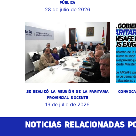
PÚBLICA
28 de julio de 2026
SE REALIZÓ LA REUNIÓN DE LA PARITARIA
CONVOCA
PROVINCIAL DOCENTE
16 de julio de 2026
NOTICIAS RELACIONADAS P