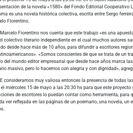
sentación de la novela «1580» del Fondo Editorial Cooperativo 
a es una novela histórica colectiva, escrita entre Sergo ferreira
lo Fiorentino.
Marcelo Fiorentino nos cuenta que este trabajo «es una apuest
l colectivo literario independiente en el cual muchos autores s
do desde hace más de 10 años, para difundir a escritores region
latinoamericanos». «Somos conscientes de que se trata de un tr
ro del mundo editor empresarial que desde hace años marca las
rio masivo, pero lo hacemos con alegría y con dignidad», agreg
consideramos muy valiosa entonces la presencia de todas l
el miércoles 15 de mayo a las 20:30 hs para que este proyecto s
ciones de escritores lo puedan contar como herramienta, para q
a ver reflejada en las páginas de un poemario, una novela, un 
os.