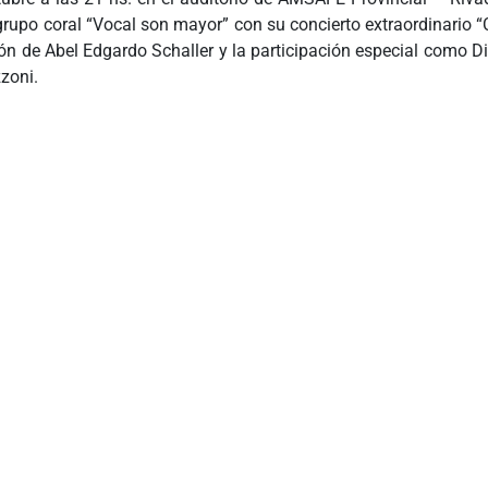
grupo coral “Vocal son mayor” con su concierto extraordinario “
ión de Abel Edgardo Schaller y la participación especial como Di
zoni.