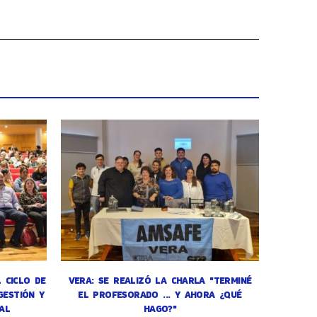
L CICLO DE
VERA: SE REALIZÓ LA CHARLA "TERMINÉ
GESTIÓN Y
EL PROFESORADO ... Y AHORA ¿QUÉ
AL
HAGO?"