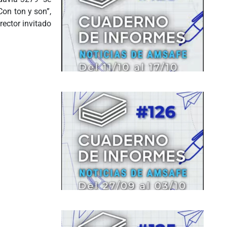
Con ton y son”,
rector invitado