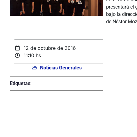
presentará el 
bajo la direcc
de Néstor Moz
ÂÂÂÂ
12 de octubre de 2016
11:10 hs
Noticias Generales
Etiquetas: