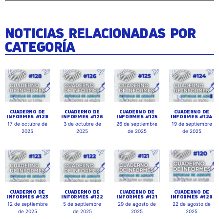
NOTICIAS RELACIONADAS POR
CATEGORÍA
CUADERNO DE
CUADERNO DE
CUADERNO DE
CUADERNO DE
INFORMES #128
INFORMES #126
INFORMES #125
INFORMES #124
17 de octubre de
3 de octubre de
26 de septiembre
19 de septiembre
2025
2025
de 2025
de 2025
CUADERNO DE
CUADERNO DE
CUADERNO DE
CUADERNO DE
INFORMES #123
INFORMES #122
INFORMES #121
INFORMES #120
12 de septiembre
5 de septiembre
29 de agosto de
22 de agosto de
de 2025
de 2025
2025
2025