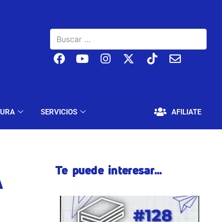
BAJO
EDUCACIÓN Y CULTURA
SERVICIOS
TURA
SERVICIOS
AFILIATE
Te puede interesar...
A