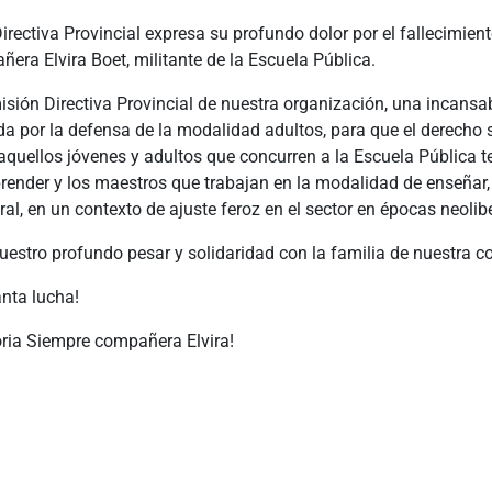
rectiva Provincial expresa su profundo dolor por el fallecimient
era Elvira Boet, militante de la Escuela Pública.
isión Directiva Provincial de nuestra organización, una incansa
 por la defensa de la modalidad adultos, para que el derecho s
quellos jóvenes y adultos que concurren a la Escuela Pública t
prender y los maestros que trabajan en la modalidad de enseñar
ral, en un contexto de ajuste feroz en el sector en épocas neolib
estro profundo pesar y solidaridad con la familia de nuestra 
anta lucha!
oria Siempre compañera Elvira!