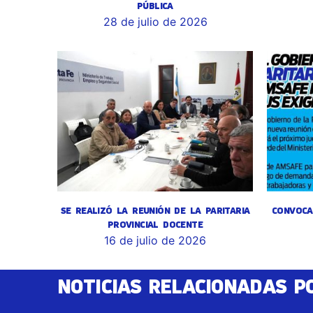
PÚBLICA
28 de julio de 2026
SE REALIZÓ LA REUNIÓN DE LA PARITARIA
CONVOCA
PROVINCIAL DOCENTE
16 de julio de 2026
NOTICIAS RELACIONADAS P