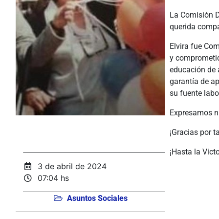
La Comisión Di
querida compañ
Elvira fue Com
y comprometida
educación de a
garantía de a
su fuente labo
Expresamos nu
¡Gracias por t
¡Hasta la Vict
3 de abril de 2024
07:04 hs
Asuntos Sociales