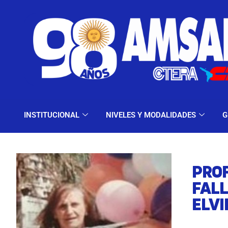
INSTITUCIONAL
NIV
INSTITUCIONAL
NIVELES Y MODALIDADES
G
PRO
FAL
ELVI