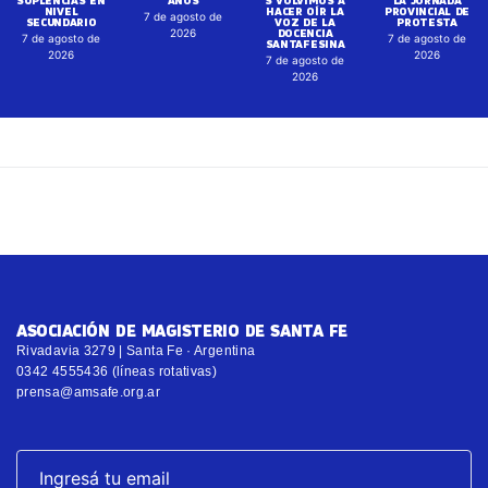
NIVEL
HACER OÍR LA
PROVINCIAL DE
7 de agosto de
SECUNDARIO
VOZ DE LA
PROTESTA
DOCENCIA
2026
7 de agosto de
7 de agosto de
SANTAFESINA
2026
2026
7 de agosto de
2026
ASOCIACIÓN DE MAGISTERIO DE SANTA FE
Rivadavia 3279 | Santa Fe · Argentina
0342 4555436 (líneas rotativas)
prensa@amsafe.org.ar