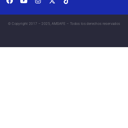
© Copyright 2017 – 2025, AMSAFE – Todos los derechos reservados