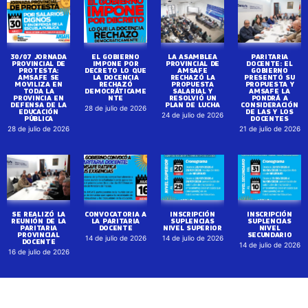
30/07 JORNADA
EL GOBIERNO
LA ASAMBLEA
PARITARIA
PROVINCIAL DE
IMPONE POR
PROVINCIAL DE
DOCENTE: EL
PROTESTA:
DECRETO LO QUE
AMSAFE
GOBIERNO
AMSAFE SE
LA DOCENCIA
RECHAZÓ LA
PRESENTÓ SU
MOVILIZA EN
RECHAZÓ
PROPUESTA
PROPUESTA Y
TODA LA
DEMOCRÁTICAME
SALARIAL Y
AMSAFE LA
PROVINCIA EN
NTE
RESOLVIÓ UN
PONDRÁ A
DEFENSA DE LA
PLAN DE LUCHA
CONSIDERACIÓN
28 de julio de 2026
EDUCACIÓN
DE LAS Y LOS
24 de julio de 2026
PÚBLICA
DOCENTES
28 de julio de 2026
21 de julio de 2026
SE REALIZÓ LA
CONVOCATORIA A
INSCRIPCIÓN
INSCRIPCIÓN
REUNIÓN DE LA
LA PARITARIA
SUPLENCIAS
SUPLENCIAS
PARITARIA
DOCENTE
NIVEL SUPERIOR
NIVEL
PROVINCIAL
SECUNDARIO
14 de julio de 2026
14 de julio de 2026
DOCENTE
14 de julio de 2026
16 de julio de 2026