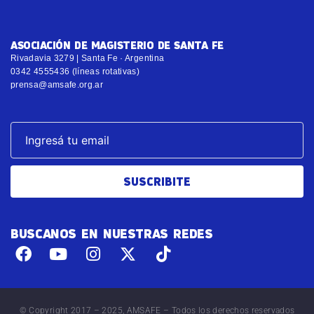
ASOCIACIÓN DE MAGISTERIO DE SANTA FE
Rivadavia 3279 | Santa Fe · Argentina
0342 4555436 (líneas rotativas)
prensa@amsafe.org.ar
SUSCRIBITE
BUSCANOS EN NUESTRAS REDES
© Copyright 2017 – 2025, AMSAFE – Todos los derechos reservados