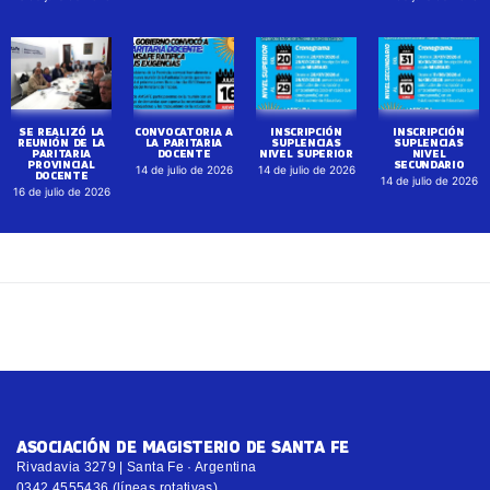
SE REALIZÓ LA
CONVOCATORIA A
INSCRIPCIÓN
INSCRIPCIÓN
REUNIÓN DE LA
LA PARITARIA
SUPLENCIAS
SUPLENCIAS
PARITARIA
DOCENTE
NIVEL SUPERIOR
NIVEL
PROVINCIAL
SECUNDARIO
14 de julio de 2026
14 de julio de 2026
DOCENTE
14 de julio de 2026
16 de julio de 2026
ASOCIACIÓN DE MAGISTERIO DE SANTA FE
Rivadavia 3279 | Santa Fe · Argentina
0342 4555436 (líneas rotativas)