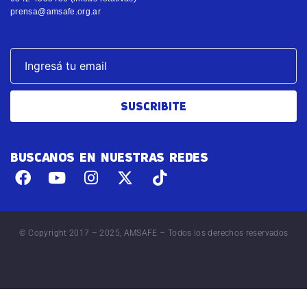
prensa@amsafe.org.ar
SUSCRIBITE
BUSCANOS EN NUESTRAS REDES
© Copyright 2017 – 2025, AMSAFE – Todos los derechos reservados