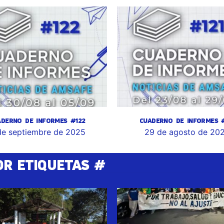
ADERNO DE INFORMES #122
CUADERNO DE INFORMES #
de septiembre de 2025
29 de agosto de 20
OR ETIQUETAS #