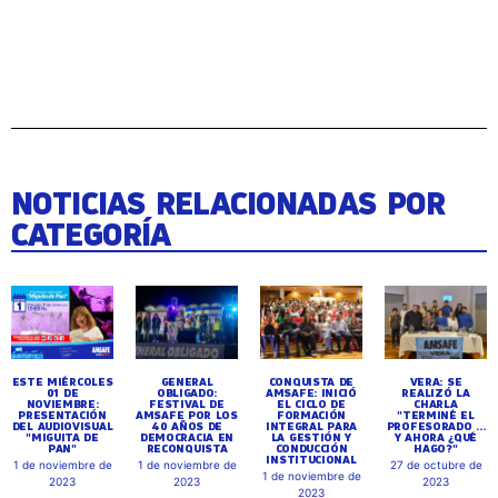
NOTICIAS RELACIONADAS POR
CATEGORÍA
ESTE MIÉRCOLES
GENERAL
CONQUISTA DE
VERA: SE
01 DE
OBLIGADO:
AMSAFE: INICIÓ
REALIZÓ LA
NOVIEMBRE:
FESTIVAL DE
EL CICLO DE
CHARLA
PRESENTACIÓN
AMSAFE POR LOS
FORMACIÓN
"TERMINÉ EL
DEL AUDIOVISUAL
40 AÑOS DE
INTEGRAL PARA
PROFESORADO ...
"MIGUITA DE
DEMOCRACIA EN
LA GESTIÓN Y
Y AHORA ¿QUÉ
PAN"
RECONQUISTA
CONDUCCIÓN
HAGO?"
INSTITUCIONAL
1 de noviembre de
1 de noviembre de
27 de octubre de
1 de noviembre de
2023
2023
2023
2023