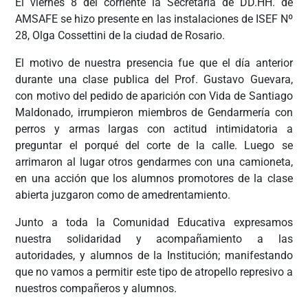
El viernes 8 del corriente la Secretaría de DD.HH. de
AMSAFE se hizo presente en las instalaciones de ISEF Nº
28, Olga Cossettini de la ciudad de Rosario.
El motivo de nuestra presencia fue que el día anterior
durante una clase publica del Prof. Gustavo Guevara,
con motivo del pedido de aparición con Vida de Santiago
Maldonado, irrumpieron miembros de Gendarmería con
perros y armas largas con actitud intimidatoria a
preguntar el porqué del corte de la calle. Luego se
arrimaron al lugar otros gendarmes con una camioneta,
en una acción que los alumnos promotores de la clase
abierta juzgaron como de amedrentamiento.
Junto a toda la Comunidad Educativa expresamos
nuestra solidaridad y acompañamiento a las
autoridades, y alumnos de la Institución; manifestando
que no vamos a permitir este tipo de atropello represivo a
nuestros compañeros y alumnos.