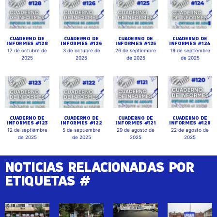
CUADERNO DE
CUADERNO DE
CUADERNO DE
CUADERNO DE
INFORMES #128
INFORMES #126
INFORMES #125
INFORMES #124
17 de octubre de
3 de octubre de
26 de septiembre
19 de septiembre
2025
2025
de 2025
de 2025
CUADERNO DE
CUADERNO DE
CUADERNO DE
CUADERNO DE
INFORMES #123
INFORMES #122
INFORMES #121
INFORMES #120
12 de septiembre
5 de septiembre
29 de agosto de
22 de agosto de
de 2025
de 2025
2025
2025
NOTICIAS RELACIONADAS POR
ETIQUETAS #