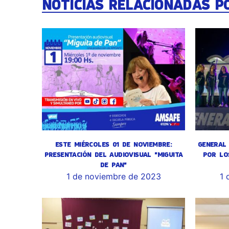
NOTICIAS RELACIONADAS P
ESTE MIÉRCOLES 01 DE NOVIEMBRE:
GENERAL 
PRESENTACIÓN DEL AUDIOVISUAL "MIGUITA
POR LO
DE PAN"
1 de noviembre de 2023
1 