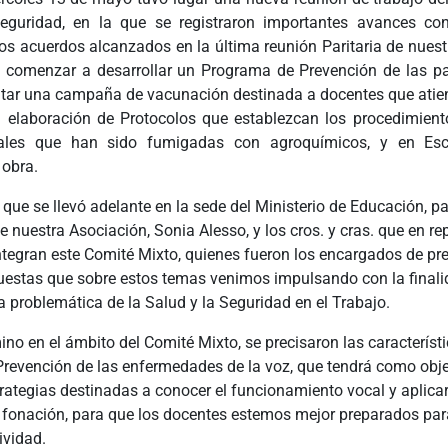
eguridad, en la que se registraron importantes avances con
os acuerdos alcanzados en la última reunión Paritaria de nuestr
ó comenzar a desarrollar un Programa de Prevención de las pa
tar una campaña de vacunación destinada a docentes que atie
la elaboración de Protocolos que establezcan los procedimient
ales que han sido fumigadas con agroquímicos, y en Es
 obra.
 que se llevó adelante en la sede del Ministerio de Educación, pa
e nuestra Asociación, Sonia Alesso, y los cros. y cras. que en r
tegran este Comité Mixto, quienes fueron los encargados de pre
puestas que sobre estos temas venimos impulsando con la finali
a problemática de la Salud y la Seguridad en el Trabajo.
ino en el ámbito del Comité Mixto, se precisaron las característi
revención de las enfermedades de la voz, que tendrá como obje
trategias destinadas a conocer el funcionamiento vocal y aplicar
fonación, para que los docentes estemos mejor preparados para 
ividad.