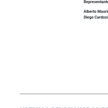
Representant
Alberto Mauri
Diego Cardozo