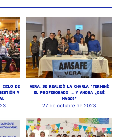
L CICLO DE
VERA: SE REALIZÓ LA CHARLA "TERMINÉ
GESTIÓN Y
EL PROFESORADO ... Y AHORA ¿QUÉ
AL
HAGO?"
023
27 de octubre de 2023