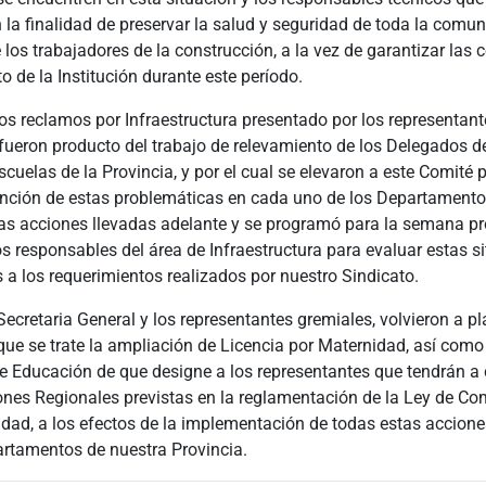
n la finalidad de preservar la salud y seguridad de toda la comu
 los trabajadores de la construcción, a la vez de garantizar las 
 de la Institución durante este período.
los reclamos por Infraestructura presentado por los representant
ueron producto del trabajo de relevamiento de los Delegados d
scuelas de la Provincia, y por el cual se elevaron a este Comité 
ención de estas problemáticas en cada uno de los Departamentos
 las acciones llevadas adelante y se programó para la semana p
os responsables del área de Infraestructura para evaluar estas s
 a los requerimientos realizados por nuestro Sindicato.
 Secretaria General y los representantes gremiales, volvieron a pl
ue se trate la ampliación de Licencia por Maternidad, así como
de Educación de que designe a los representantes que tendrán a 
ones Regionales previstas en la reglamentación de la Ley de Co
dad, a los efectos de la implementación de todas estas accione
artamentos de nuestra Provincia.