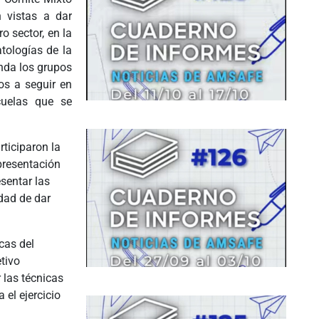
 vistas a dar
o sector, en la
tologías de la
nda los grupos
os a seguir en
cuelas que se
rticiparon la
epresentación
sentar las
dad de dar
cas del
tivo
 las técnicas
el ejercicio