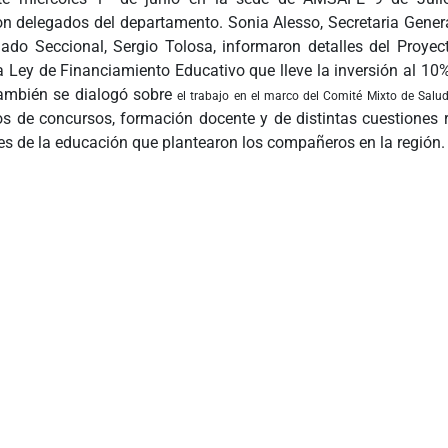
on delegados del departamento. Sonia Alesso, Secretaria Gene
gado Seccional, Sergio Tolosa, informaron detalles del Proyec
 Ley de Financiamiento Educativo que lleve la inversión al 10% 
ambién se dialogó sobre
el trabajo en el marco del Comité Mixto de Salud
s de concursos, formación docente y de distintas cuestiones 
es de la educación que plantearon los compañeros en la región.