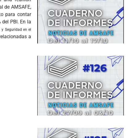
ral de AMSAFE,
to para contar
del PBI. En la
 y Seguridad en el
relacionadas a