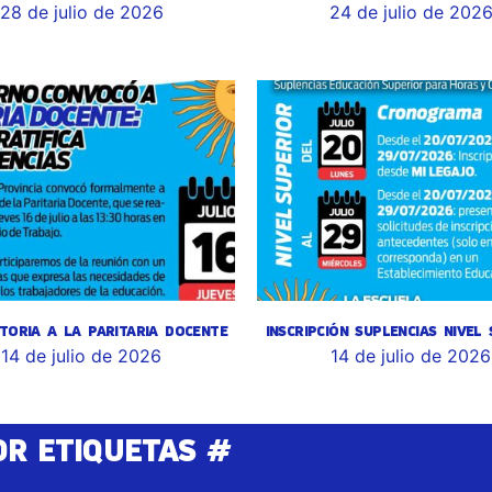
28 de julio de 2026
24 de julio de 202
TORIA A LA PARITARIA DOCENTE
INSCRIPCIÓN SUPLENCIAS NIVEL
14 de julio de 2026
14 de julio de 2026
OR ETIQUETAS #