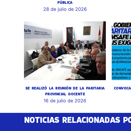
PÚBLICA
28 de julio de 2026
SE REALIZÓ LA REUNIÓN DE LA PARITARIA
CONVOCA
PROVINCIAL DOCENTE
16 de julio de 2026
NOTICIAS RELACIONADAS P