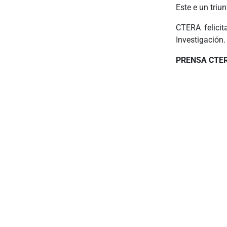
Este e un triu
CTERA felici
Investigación.
PRENSA CTE