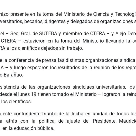
izo presente en la toma del Ministerio de Ciencia y Tecnologí
niversitarios, becarios, dirigentes y delegados de organizaciones 
el – Sec. Gral. de SUTEBA y miembro de CTERA – y Alejo Dem
CTERA – estuvieron en la toma del Ministerio llevando la so
 a los científicos dejados sin trabajo.
de la conferencia de prensa las distintas organizaciones sindi
 – y luego esperaron los resultados de la reunión de los repr
no Barañao.
sistencia de las organizaciones sindiclaes universitarias, los
desde el lunes 19 tienen tomado el Ministerio – lograron la rei
 los científicos.
 este contundente triunfo de la lucha en unidad de todos lo
a atrás con la política de ajuste del Presidente Maurici
en la educación pública.