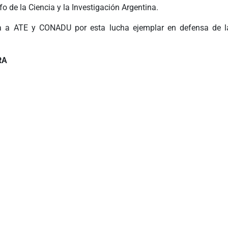
nfo de la Ciencia y la Investigación Argentina.
ta a ATE y CONADU por esta lucha ejemplar en defensa de la
RA