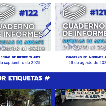
ADERNO DE INFORMES #122
CUADERNO DE INFORMES #
de septiembre de 2025
29 de agosto de 20
OR ETIQUETAS #