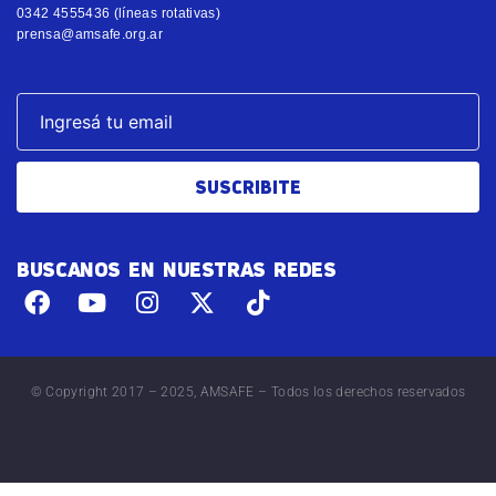
0342 4555436 (líneas rotativas)
prensa@amsafe.org.ar
SUSCRIBITE
BUSCANOS EN NUESTRAS REDES
© Copyright 2017 – 2025, AMSAFE – Todos los derechos reservados