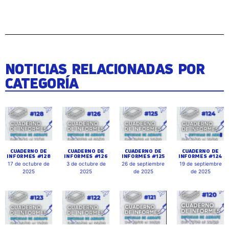
NOTICIAS RELACIONADAS POR
CATEGORÍA
CUADERNO DE
CUADERNO DE
CUADERNO DE
CUADERNO DE
INFORMES #128
INFORMES #126
INFORMES #125
INFORMES #124
17 de octubre de
3 de octubre de
26 de septiembre
19 de septiembre
2025
2025
de 2025
de 2025