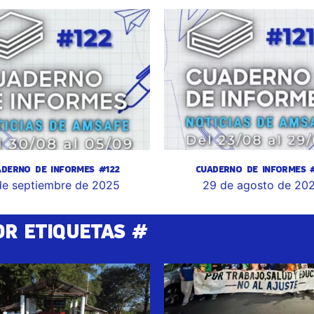
ADERNO DE INFORMES #122
CUADERNO DE INFORMES #
de septiembre de 2025
29 de agosto de 20
OR ETIQUETAS #