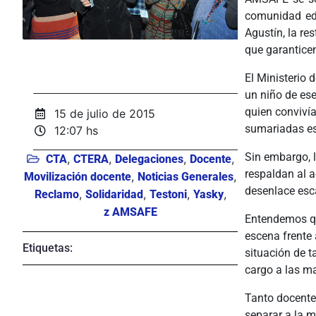
comunidad edu
Agustín, la res
que garanticen
El Ministerio 
un niño de ese
quien convivía
15 de julio de 2015
sumariadas es
12:07 hs
Sin embargo, l
,
,
,
,
CTA
CTERA
Delegaciones
Docente
respaldan al a
,
,
Movilización docente
Noticias Generales
desenlace esc
,
,
,
,
Reclamo
Solidaridad
Testoni
Yasky
z AMSAFE
Entendemos qu
escena frente 
Etiquetas:
situación de t
cargo a las m
Tanto docente
separar a la m