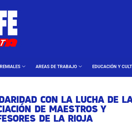
ELES Y MODALIDADES
GREMIALES
AREAS DE TRA
REMIALES
AREAS DE TRABAJO
EDUCACIÓN Y CUL
DARIDAD CON LA LUCHA DE L
CIACIÓN DE MAESTROS Y
ESORES DE LA RIOJA