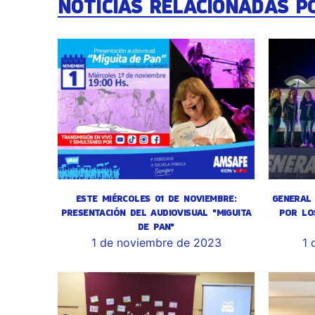
NOTICIAS RELACIONADAS P
ESTE MIÉRCOLES 01 DE NOVIEMBRE:
GENERAL 
PRESENTACIÓN DEL AUDIOVISUAL "MIGUITA
POR LO
DE PAN"
1 de noviembre de 2023
1 