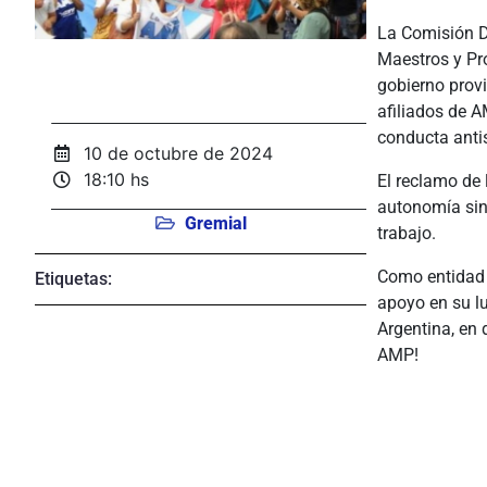
La Comisión D
Maestros y Pr
gobierno provi
afiliados de 
conducta antis
10 de octubre de 2024
18:10 hs
El reclamo de 
autonomía sin
Gremial
trabajo.
Como entidad
Etiquetas:
apoyo en su lu
Argentina, en 
AMP!