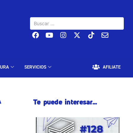
BAJO
EDUCACIÓN Y CULTURA
SERVICIOS
TURA
SERVICIOS
AFILIATE
A
Te puede interesar...