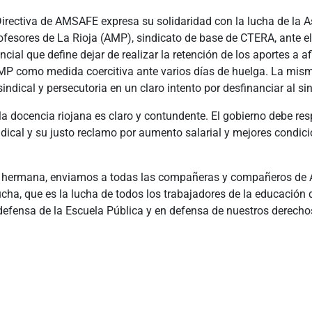
irectiva de AMSAFE expresa su solidaridad con la lucha de la A
ofesores de La Rioja (AMP), sindicato de base de CTERA, ante e
ncial que define dejar de realizar la retención de los aportes a af
AMP como medida coercitiva ante varios días de huelga. La mis
indical y persecutoria en un claro intento por desfinanciar al si
la docencia riojana es claro y contundente. El gobierno debe res
dical y su justo reclamo por aumento salarial y mejores condic
 hermana, enviamos a todas las compañeras y compañeros de
cha, que es la lucha de todos los trabajadores de la educación 
defensa de la Escuela Pública y en defensa de nuestros derecho