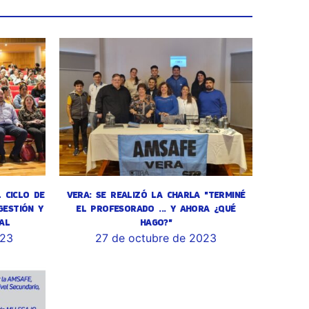
L CICLO DE
VERA: SE REALIZÓ LA CHARLA "TERMINÉ
GESTIÓN Y
EL PROFESORADO ... Y AHORA ¿QUÉ
AL
HAGO?"
023
27 de octubre de 2023