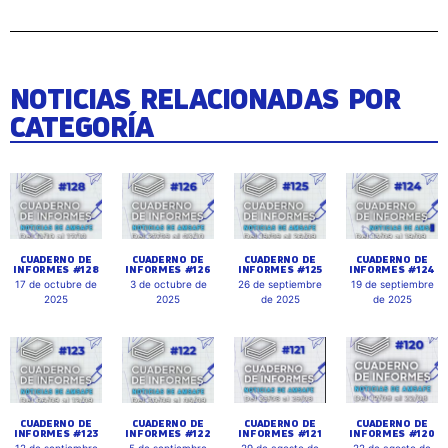
NOTICIAS RELACIONADAS POR
CATEGORÍA
CUADERNO DE
CUADERNO DE
CUADERNO DE
CUADERNO DE
INFORMES #128
INFORMES #126
INFORMES #125
INFORMES #124
17 de octubre de
3 de octubre de
26 de septiembre
19 de septiembre
2025
2025
de 2025
de 2025
CUADERNO DE
CUADERNO DE
CUADERNO DE
CUADERNO DE
INFORMES #123
INFORMES #122
INFORMES #121
INFORMES #120
12 de septiembre
5 de septiembre
29 de agosto de
22 de agosto de