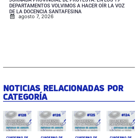
DEPARTAMENTOS VOLVIMOS A HACER OÍR LA VOZ
DE LA DOCENCIA SANTAFESINA
agosto 7, 2026
NOTICIAS RELACIONADAS POR
CATEGORÍA
CUADERNO DE
CUADERNO DE
CUADERNO DE
CUADERNO DE