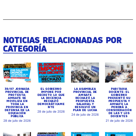
NOTICIAS RELACIONADAS POR
CATEGORÍA
30/07 JORNADA
EL GOBIERNO
LA ASAMBLEA
PARITARIA
PROVINCIAL DE
IMPONE POR
PROVINCIAL DE
DOCENTE: EL
PROTESTA:
DECRETO LO QUE
AMSAFE
GOBIERNO
AMSAFE SE
LA DOCENCIA
RECHAZÓ LA
PRESENTÓ SU
MOVILIZA EN
RECHAZÓ
PROPUESTA
PROPUESTA Y
TODA LA
DEMOCRÁTICAME
SALARIAL Y
AMSAFE LA
PROVINCIA EN
NTE
RESOLVIÓ UN
PONDRÁ A
DEFENSA DE LA
PLAN DE LUCHA
CONSIDERACIÓN
28 de julio de 2026
EDUCACIÓN
DE LAS Y LOS
24 de julio de 2026
PÚBLICA
DOCENTES
28 de julio de 2026
21 de julio de 2026