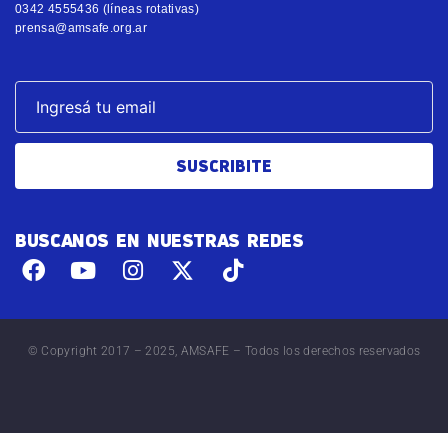
0342 4555436 (líneas rotativas)
prensa@amsafe.org.ar
SUSCRIBITE
BUSCANOS EN NUESTRAS REDES
© Copyright 2017 – 2025, AMSAFE – Todos los derechos reservados