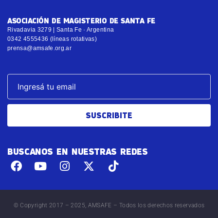
ASOCIACIÓN DE MAGISTERIO DE SANTA FE
Rivadavia 3279 | Santa Fe · Argentina
0342 4555436 (líneas rotativas)
prensa@amsafe.org.ar
SUSCRIBITE
BUSCANOS EN NUESTRAS REDES
© Copyright 2017 – 2025, AMSAFE – Todos los derechos reservados