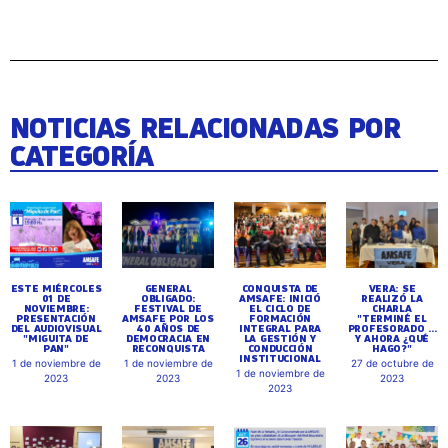
NOTICIAS RELACIONADAS POR
CATEGORÍA
ESTE MIÉRCOLES
GENERAL
CONQUISTA DE
VERA: SE
01 DE
OBLIGADO:
AMSAFE: INICIÓ
REALIZÓ LA
NOVIEMBRE:
FESTIVAL DE
EL CICLO DE
CHARLA
PRESENTACIÓN
AMSAFE POR LOS
FORMACIÓN
"TERMINÉ EL
DEL AUDIOVISUAL
40 AÑOS DE
INTEGRAL PARA
PROFESORADO ...
"MIGUITA DE
DEMOCRACIA EN
LA GESTIÓN Y
Y AHORA ¿QUÉ
PAN"
RECONQUISTA
CONDUCCIÓN
HAGO?"
INSTITUCIONAL
1 de noviembre de
1 de noviembre de
27 de octubre de
1 de noviembre de
2023
2023
2023
2023