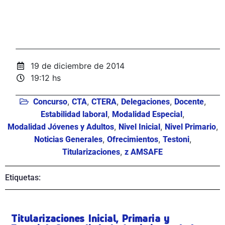
19 de diciembre de 2014
19:12 hs
,
,
,
,
,
Concurso
CTA
CTERA
Delegaciones
Docente
,
,
Estabilidad laboral
Modalidad Especial
,
,
,
Modalidad Jóvenes y Adultos
Nivel Inicial
Nivel Primario
,
,
,
Noticias Generales
Ofrecimientos
Testoni
,
Titularizaciones
z AMSAFE
Etiquetas:
Titularizaciones Inicial, Primaria y