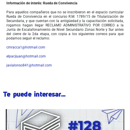
Información de interés: Rueda de Convivencia
Para aquellos compañeros que no se inscribieron en el espacio curricular
Rueda de Convivencia en el concurso R.M. 1789/15 de Titularización de
Secundaria, y que cuentan con la antigüedad y la capacitación solicitada,
rogamos hagan llegar RECLAMO ADMINISTRATIVO POR CORREO a la
Junta de Escalafonamiento de Nivel Secundario Zonas Norte y Sur antes
del cierre de la 2da etapa, con copia a los siguientes correos
para que
podamos seguir el reclamo:
cmracca1@hotmail.com
elpacijuan@hotmail.com
javialonso841@hotmail.com
Te puede interesar...