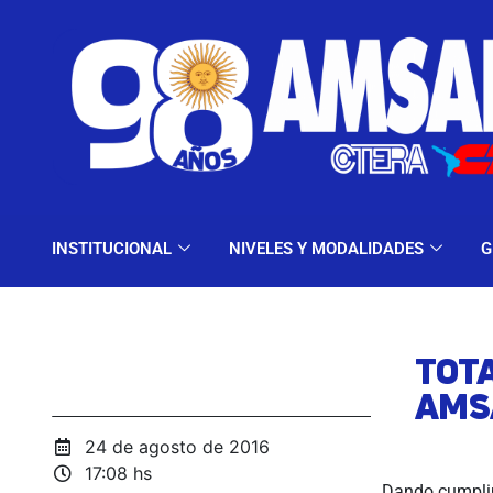
INSTITUCIONAL
NIV
INSTITUCIONAL
NIVELES Y MODALIDADES
G
TOT
AMS
24 de agosto de 2016
17:08 hs
Dando cumplim