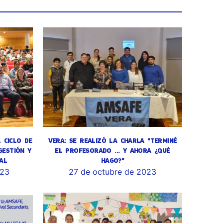
L CICLO DE
VERA: SE REALIZÓ LA CHARLA "TERMINÉ
GESTIÓN Y
EL PROFESORADO ... Y AHORA ¿QUÉ
AL
HAGO?"
023
27 de octubre de 2023