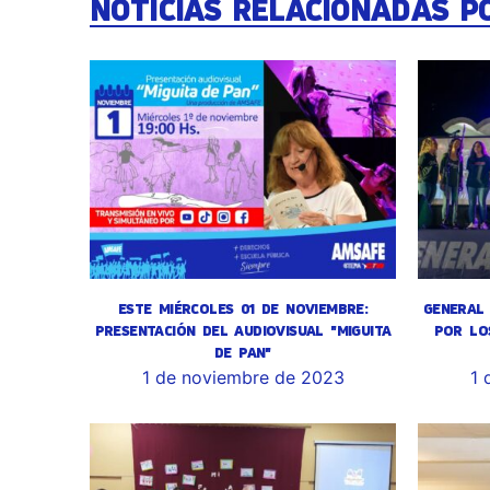
NOTICIAS RELACIONADAS P
ESTE MIÉRCOLES 01 DE NOVIEMBRE:
GENERAL 
PRESENTACIÓN DEL AUDIOVISUAL "MIGUITA
POR LO
DE PAN"
1 de noviembre de 2023
1 