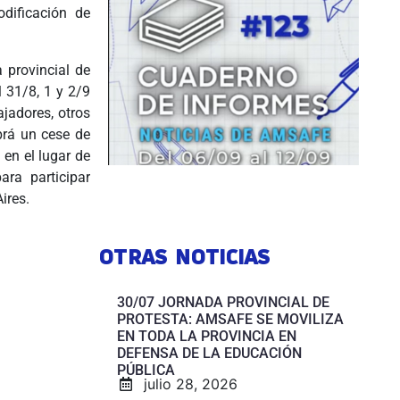
dificación de
 provincial de
 31/8, 1 y 2/9
jadores, otros
brá un cese de
 en el lugar de
ara participar
ires.
OTRAS NOTICIAS
30/07 JORNADA PROVINCIAL DE
PROTESTA: AMSAFE SE MOVILIZA
EN TODA LA PROVINCIA EN
DEFENSA DE LA EDUCACIÓN
PÚBLICA
julio 28, 2026