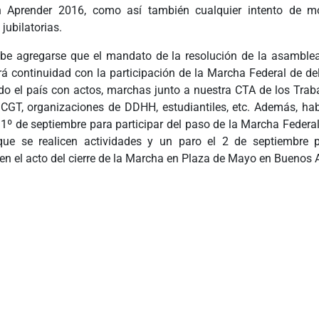
n Aprender 2016, como así también cualquier intento de mo
jubilatorias.
ebe agregarse que el mandato de la resolución de la asamblea
 continuidad con la participación de la Marcha Federal de del
odo el país con actos, marchas junto a nuestra CTA de los Traba
 CGT, organizaciones de DDHH, estudiantiles, etc. Además, ha
 1º de septiembre para participar del paso de la Marcha Federal
que se realicen actividades y un paro el 2 de septiembre p
n el acto del cierre de la Marcha en Plaza de Mayo en Buenos A