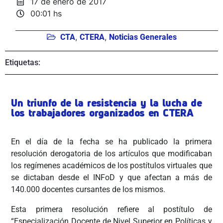
17 de enero de 2017
00:01 hs
,
,
CTA
CTERA
Noticias Generales
Etiquetas:
Un triunfo de la resistencia y la lucha de
los trabajadores organizados en CTERA
En el día de la fecha se ha publicado la primera
resolución derogatoria de los artículos que modificaban
los regímenes académicos de los postítulos virtuales que
se dictaban desde el INFoD y que afectan a más de
140.000 docentes cursantes de los mismos.
Esta primera resolución refiere al postítulo de
“Especialización Docente de Nivel Superior en Políticas y