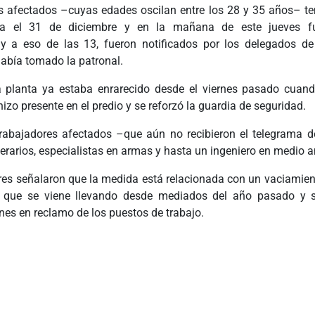
s afectados –cuyas edades oscilan entre los 28 y 35 años– te
ta el 31 de diciembre y en la mañana de este jueves fu
y a eso de las 13, fueron notificados por los delegados de
había tomado la patronal.
a planta ya estaba enrarecido desde el viernes pasado cuan
hizo presente en el predio y se reforzó la guardia de seguridad.
trabajadores afectados –que aún no recibieron el telegrama 
erarios, especialistas en armas y hasta un ingeniero en medio 
res señalaron que la medida está relacionada con un vaciamien
a que se viene llevando desde mediados del año pasado y s
rnes en reclamo de los puestos de trabajo.