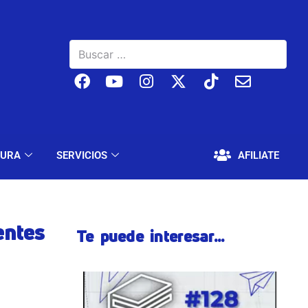
BAJO
EDUCACIÓN Y CULTURA
SERVICIOS
TURA
SERVICIOS
AFILIATE
entes
Te puede interesar...