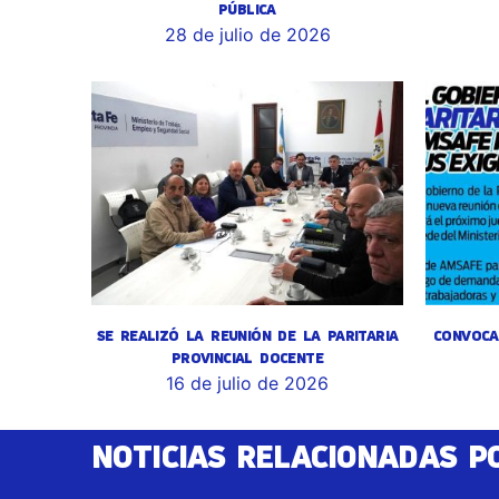
PÚBLICA
28 de julio de 2026
SE REALIZÓ LA REUNIÓN DE LA PARITARIA
CONVOCA
PROVINCIAL DOCENTE
16 de julio de 2026
NOTICIAS RELACIONADAS P