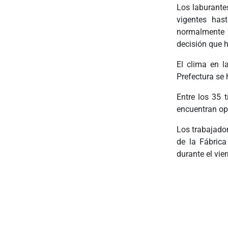
Los laburante
vigentes has
normalmente 
decisión que 
El clima en l
Prefectura se 
Entre los 35 
encuentran op
Los trabajado
de la Fábric
durante el vie