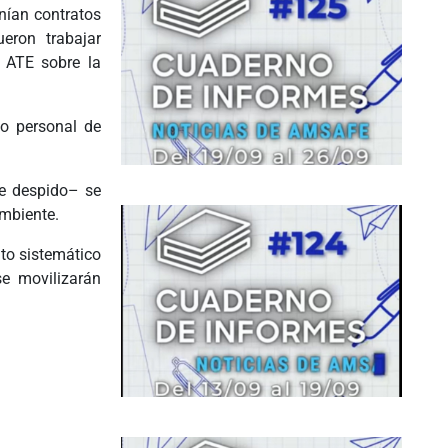
nían contratos
eron trabajar
 ATE sobre la
do personal de
de despido– se
ambiente.
to sistemático
e movilizarán