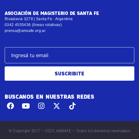
ASOCIACIÓN DE MAGISTERIO DE SANTA FE
Rivadavia 3279 | Santa Fe · Argentina
0342 4555436 (líneas rotativas)
prensa@amsafe.org.ar
SUSCRIBITE
BUSCANOS EN NUESTRAS REDES
© Copyright 2017 – 2025, AMSAFE – Todos los derechos reservados