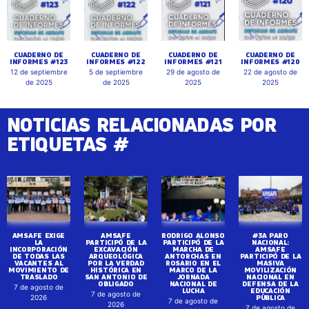
CUADERNO DE
CUADERNO DE
CUADERNO DE
CUADERNO DE
INFORMES #123
INFORMES #122
INFORMES #121
INFORMES #120
12 de septiembre
5 de septiembre
29 de agosto de
22 de agosto de
de 2025
de 2025
2025
2025
NOTICIAS RELACIONADAS POR
ETIQUETAS #
AMSAFE EXIGE
AMSAFE
RODRIGO ALONSO
#3A PARO
LA
PARTICIPÓ DE LA
PARTICIPÓ DE LA
NACIONAL:
INCORPORACIÓN
EXCAVACIÓN
MARCHA DE
AMSAFE
DE TODAS LAS
ARQUEOLÓGICA
ANTORCHAS EN
PARTICIPÓ DE LA
VACANTES AL
POR LA VERDAD
ROSARIO EN EL
MASIVA
MOVIMIENTO DE
HISTÓRICA EN
MARCO DE LA
MOVILIZACIÓN
TRASLADO
SAN ANTONIO DE
JORNADA
NACIONAL EN
OBLIGADO
NACIONAL DE
DEFENSA DE LA
7 de agosto de
LUCHA
EDUCACIÓN
7 de agosto de
PÚBLICA
2026
7 de agosto de
2026
7 de agosto de