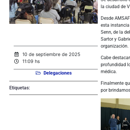
la ciudad de 
Desde AMSAFE 
esta instancia
Senn, de la d
Sartor y Gabri
organización.
10 de septiembre de 2025
Cabe destacar
11:09 hs
profundidad lo
médica.
Delegaciones
Finalmente qu
Etiquetas:
por brindarnos