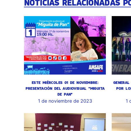
NOTICIAS RELACIONADAS P
ESTE MIÉRCOLES 01 DE NOVIEMBRE:
GENERAL 
PRESENTACIÓN DEL AUDIOVISUAL "MIGUITA
POR LO
DE PAN"
1 de noviembre de 2023
1 