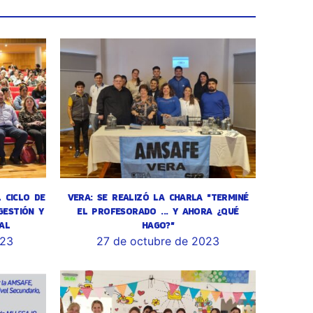
L CICLO DE
VERA: SE REALIZÓ LA CHARLA "TERMINÉ
GESTIÓN Y
EL PROFESORADO ... Y AHORA ¿QUÉ
AL
HAGO?"
023
27 de octubre de 2023