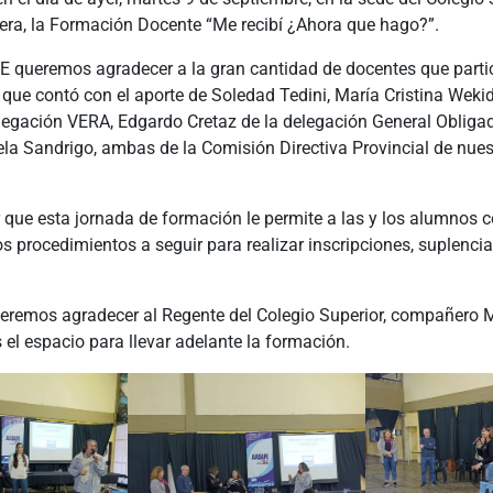
Vera, la Formación Docente “Me recibí ¿Ahora que hago?”.
queremos agradecer a la gran cantidad de docentes que parti
 que contó con el aporte de Soledad Tedini, María Cristina Weki
elegación VERA, Edgardo Cretaz de la delegación General Obliga
ela Sandrigo, ambas de la Comisión Directiva Provincial de nues
 que esta jornada de formación le permite a las y los alumnos 
s procedimientos a seguir para realizar inscripciones, suplencia
eremos agradecer al Regente del Colegio Superior, compañero 
 el espacio para llevar adelante la formación.