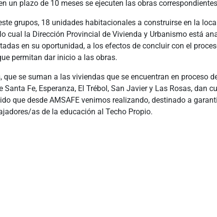
en un plazo de 10 meses se ejecuten las obras correspondientes
ste grupos, 18 unidades habitacionales a construirse en la loc
lo cual la Dirección Provincial de Vivienda y Urbanismo está an
tadas en su oportunidad, a los efectos de concluir con el proce
ue permitan dar inicio a las obras.
, que se suman a las viviendas que se encuentran en proceso d
e Santa Fe, Esperanza, El Trébol, San Javier y Las Rosas, dan c
nido que desde AMSAFE venimos realizando, destinado a garanti
ajadores/as de la educación al Techo Propio.