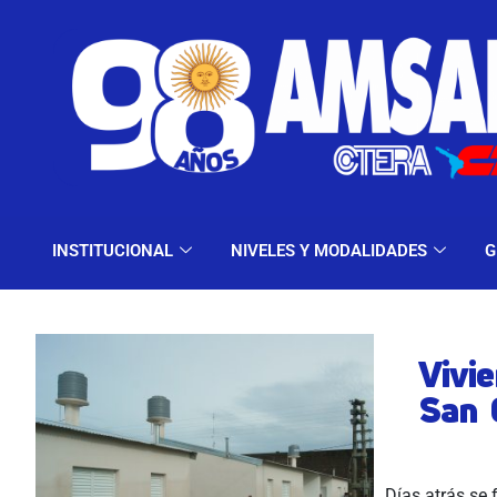
INSTITUCIONAL
NIV
INSTITUCIONAL
NIVELES Y MODALIDADES
G
Vivi
San 
Días atrás se 