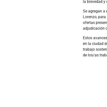
la brevedad y 
Se agregan a e
Lorenzo, para 
ofertas presen
adjudicación q
Estos avances
en la ciudad d
trabajo soste
de los/as trab