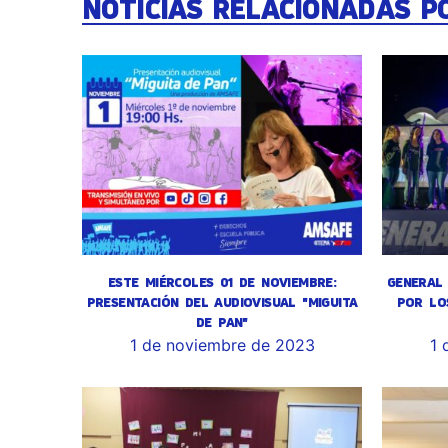
NOTICIAS RELACIONADAS P
ESTE MIÉRCOLES 01 DE NOVIEMBRE:
GENERAL 
PRESENTACIÓN DEL AUDIOVISUAL "MIGUITA
POR LO
DE PAN"
1 de noviembre de 2023
1 