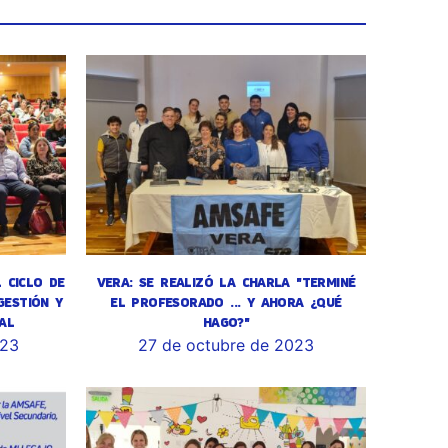
L CICLO DE
VERA: SE REALIZÓ LA CHARLA "TERMINÉ
GESTIÓN Y
EL PROFESORADO ... Y AHORA ¿QUÉ
AL
HAGO?"
023
27 de octubre de 2023