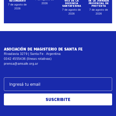
SECUNDARIO
VOZ DE LA
DE LA JORNADA
DOCENCIA
PROVINCIAL DE
2026
7 de agosto de
SANTAFESINA
PROTESTA
2026
7 de agosto de
7 de agosto de
2026
2026
ASOCIACIÓN DE MAGISTERIO DE SANTA FE
Rivadavia 3279 | Santa Fe · Argentina
0342 4555436 (líneas rotativas)
prensa@amsafe.org.ar
SUSCRIBITE