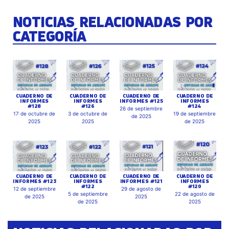
NOTICIAS RELACIONADAS POR
CATEGORÍA
CUADERNO DE
CUADERNO DE
CUADERNO DE
CUADERNO DE
INFORMES
INFORMES
INFORMES #125
INFORMES
#128
#126
#124
26 de septiembre
17 de octubre de
3 de octubre de
19 de septiembre
de 2025
2025
2025
de 2025
CUADERNO DE
CUADERNO DE
CUADERNO DE
CUADERNO DE
INFORMES #123
INFORMES
INFORMES #121
INFORMES
#122
#120
12 de septiembre
29 de agosto de
5 de septiembre
22 de agosto de
de 2025
2025
de 2025
2025