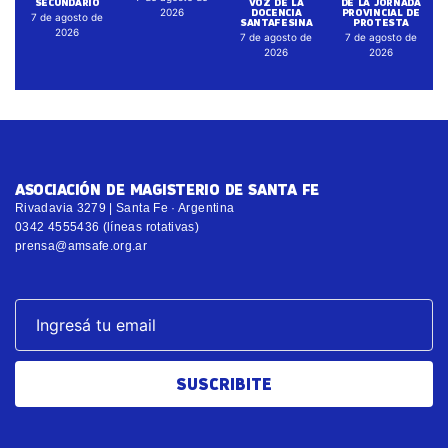
SECUNDARIO
VOZ DE LA
DE LA JORNADA
DOCENCIA
PROVINCIAL DE
2026
7 de agosto de
SANTAFESINA
PROTESTA
2026
7 de agosto de
7 de agosto de
2026
2026
ASOCIACIÓN DE MAGISTERIO DE SANTA FE
Rivadavia 3279 | Santa Fe · Argentina
0342 4555436 (líneas rotativas)
prensa@amsafe.org.ar
SUSCRIBITE