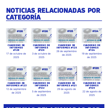
NOTICIAS RELACIONADAS POR
CATEGORÍA
CUADERNO DE
CUADERNO DE
CUADERNO DE
CUADERNO DE
INFORMES
INFORMES
INFORMES #125
INFORMES
#128
#126
#124
26 de septiembre
17 de octubre de
3 de octubre de
19 de septiembre
de 2025
2025
2025
de 2025
CUADERNO DE
CUADERNO DE
CUADERNO DE
CUADERNO DE
INFORMES #123
INFORMES
INFORMES #121
INFORMES
#122
#120
12 de septiembre
29 de agosto de
5 de septiembre
22 de agosto de
de 2025
2025
de 2025
2025