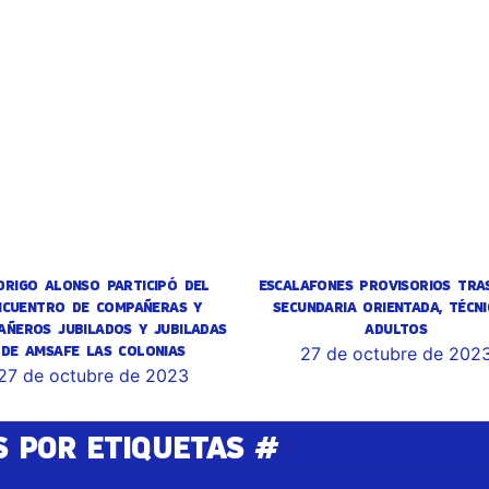
DRIGO ALONSO PARTICIPÓ DEL
ESCALAFONES PROVISORIOS TRA
NCUENTRO DE COMPAÑERAS Y
SECUNDARIA ORIENTADA, TÉCNI
AÑEROS JUBILADOS Y JUBILADAS
ADULTOS
DE AMSAFE LAS COLONIAS
27 de octubre de 202
27 de octubre de 2023
S POR ETIQUETAS #