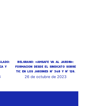
SLADO:
BELGRANO: «AMSAFE VA AL JARDIN»:
CA Y
FORMACION DESDE EL SINDICATO SOBRE
TIC EN LOS JARDINES Nº 348 Y Nº 126.
3
26 de octubre de 2023