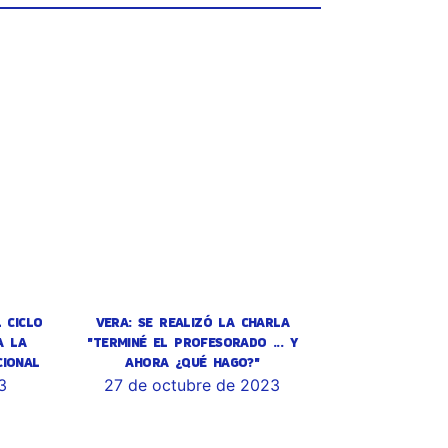
 CICLO
VERA: SE REALIZÓ LA CHARLA
A LA
"TERMINÉ EL PROFESORADO ... Y
CIONAL
AHORA ¿QUÉ HAGO?"
3
27 de octubre de 2023