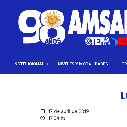
INSTITUCIONAL
NIV
INSTITUCIONAL
NIVELES Y MODALIDADES
GR
L
17 de abril de 2019
17:04 hs