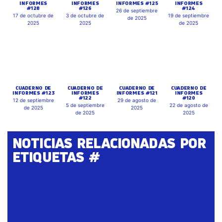
INFORMES
INFORMES
INFORMES #125
INFORMES
#128
#126
#124
26 de septiembre
17 de octubre de
3 de octubre de
19 de septiembre
de 2025
2025
2025
de 2025
CUADERNO DE
CUADERNO DE
CUADERNO DE
CUADERNO DE
INFORMES #123
INFORMES
INFORMES #121
INFORMES
#122
#120
12 de septiembre
29 de agosto de
5 de septiembre
22 de agosto de
de 2025
2025
de 2025
2025
NOTICIAS RELACIONADAS POR
ETIQUETAS #