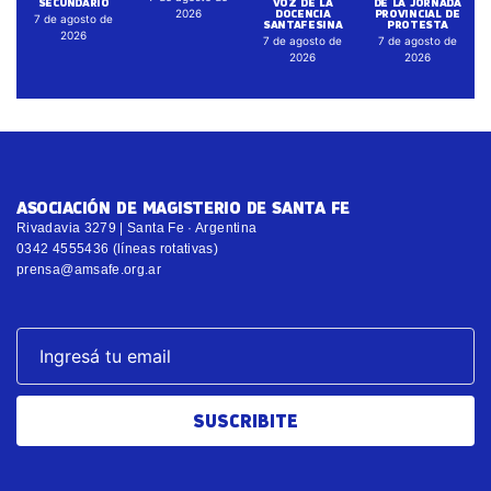
SECUNDARIO
VOZ DE LA
DE LA JORNADA
DOCENCIA
PROVINCIAL DE
2026
7 de agosto de
SANTAFESINA
PROTESTA
2026
7 de agosto de
7 de agosto de
2026
2026
ASOCIACIÓN DE MAGISTERIO DE SANTA FE
Rivadavia 3279 | Santa Fe · Argentina
0342 4555436 (líneas rotativas)
prensa@amsafe.org.ar
SUSCRIBITE