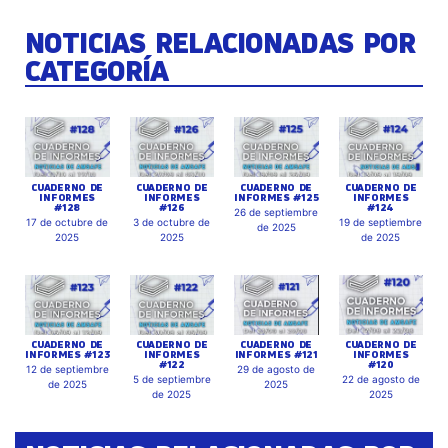
NOTICIAS RELACIONADAS POR
CATEGORÍA
CUADERNO DE
CUADERNO DE
CUADERNO DE
CUADERNO DE
INFORMES
INFORMES
INFORMES #125
INFORMES
#128
#126
#124
26 de septiembre
17 de octubre de
3 de octubre de
19 de septiembre
de 2025
2025
2025
de 2025
CUADERNO DE
CUADERNO DE
CUADERNO DE
CUADERNO DE
INFORMES #123
INFORMES
INFORMES #121
INFORMES
#122
#120
12 de septiembre
29 de agosto de
5 de septiembre
22 de agosto de
de 2025
2025
de 2025
2025