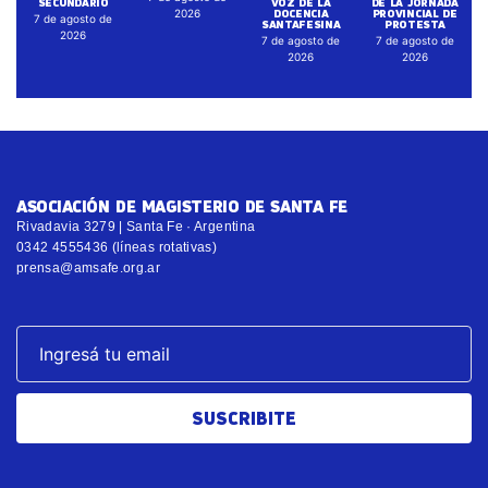
SECUNDARIO
VOZ DE LA
DE LA JORNADA
DOCENCIA
PROVINCIAL DE
2026
7 de agosto de
SANTAFESINA
PROTESTA
2026
7 de agosto de
7 de agosto de
2026
2026
ASOCIACIÓN DE MAGISTERIO DE SANTA FE
Rivadavia 3279 | Santa Fe · Argentina
0342 4555436 (líneas rotativas)
prensa@amsafe.org.ar
SUSCRIBITE