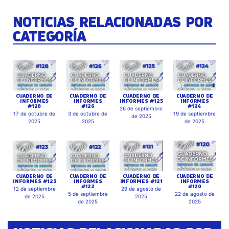
NOTICIAS RELACIONADAS POR
CATEGORÍA
CUADERNO DE
CUADERNO DE
CUADERNO DE
CUADERNO DE
INFORMES
INFORMES
INFORMES #125
INFORMES
#128
#126
#124
26 de septiembre
17 de octubre de
3 de octubre de
19 de septiembre
de 2025
2025
2025
de 2025
CUADERNO DE
CUADERNO DE
CUADERNO DE
CUADERNO DE
INFORMES #123
INFORMES
INFORMES #121
INFORMES
#122
#120
12 de septiembre
29 de agosto de
5 de septiembre
22 de agosto de
de 2025
2025
de 2025
2025