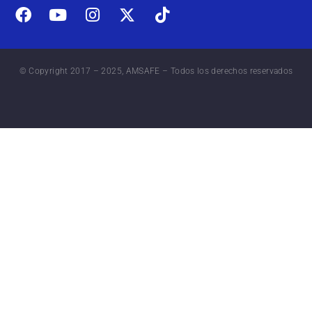
© Copyright 2017 – 2025, AMSAFE – Todos los derechos reservados