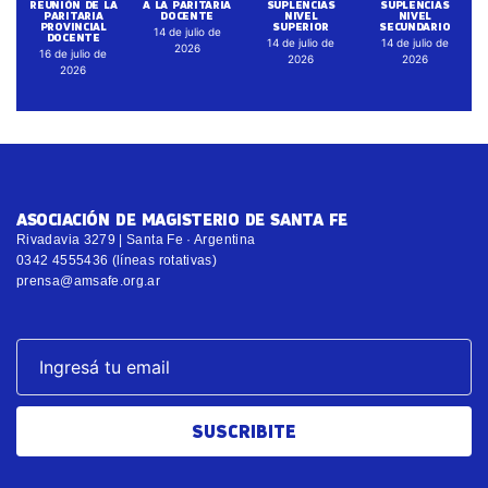
REUNIÓN DE LA
A LA PARITARIA
SUPLENCIAS
SUPLENCIAS
PARITARIA
DOCENTE
NIVEL
NIVEL
PROVINCIAL
SUPERIOR
SECUNDARIO
14 de julio de
DOCENTE
14 de julio de
14 de julio de
2026
16 de julio de
2026
2026
2026
ASOCIACIÓN DE MAGISTERIO DE SANTA FE
Rivadavia 3279 | Santa Fe · Argentina
0342 4555436 (líneas rotativas)
prensa@amsafe.org.ar
SUSCRIBITE