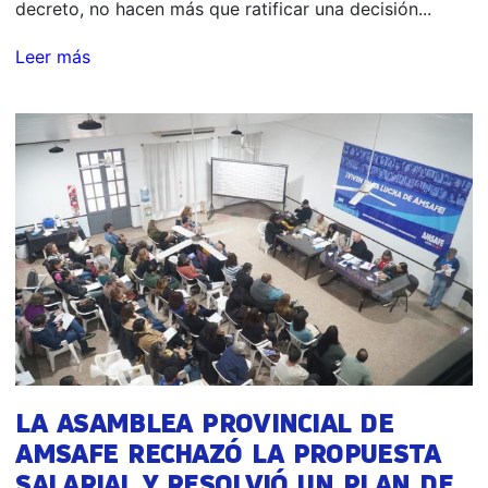
decreto, no hacen más que ratificar una decisión...
Leer más
LA ASAMBLEA PROVINCIAL DE
AMSAFE RECHAZÓ LA PROPUESTA
SALARIAL Y RESOLVIÓ UN PLAN DE