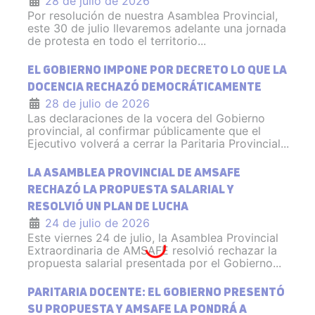
28 de julio de 2026
Por resolución de nuestra Asamblea Provincial,
este 30 de julio llevaremos adelante una jornada
de protesta en todo el territorio...
EL GOBIERNO IMPONE POR DECRETO LO QUE LA
DOCENCIA RECHAZÓ DEMOCRÁTICAMENTE
28 de julio de 2026
Las declaraciones de la vocera del Gobierno
provincial, al confirmar públicamente que el
Ejecutivo volverá a cerrar la Paritaria Provincial...
LA ASAMBLEA PROVINCIAL DE AMSAFE
RECHAZÓ LA PROPUESTA SALARIAL Y
RESOLVIÓ UN PLAN DE LUCHA
24 de julio de 2026
Este viernes 24 de julio, la Asamblea Provincial
Extraordinaria de AMSAFE resolvió rechazar la
propuesta salarial presentada por el Gobierno...
PARITARIA DOCENTE: EL GOBIERNO PRESENTÓ
SU PROPUESTA Y AMSAFE LA PONDRÁ A