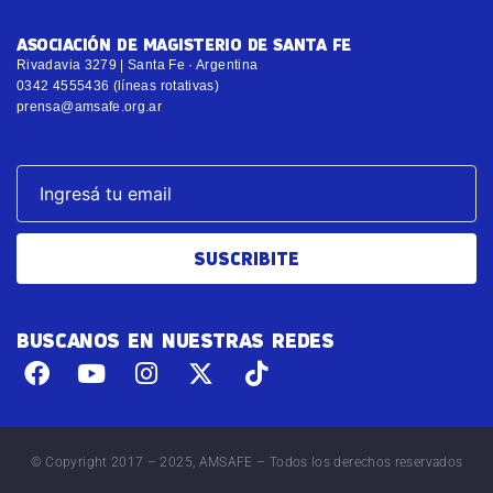
ASOCIACIÓN DE MAGISTERIO DE SANTA FE
Rivadavia 3279 | Santa Fe · Argentina
0342 4555436 (líneas rotativas)
prensa@amsafe.org.ar
SUSCRIBITE
BUSCANOS EN NUESTRAS REDES
© Copyright 2017 – 2025, AMSAFE – Todos los derechos reservados