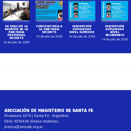
SE REALIZÓ LA
CONVOCATORIA A
INSCRIPCIÓN
INSCRIPCIÓN
REUNIÓN DE LA
LA PARITARIA
SUPLENCIAS
SUPLENCIAS
PARITARIA
DOCENTE
NIVEL SUPERIOR
NIVEL
PROVINCIAL
SECUNDARIO
14 de julio de 2026
14 de julio de 2026
DOCENTE
14 de julio de 2026
16 de julio de 2026
ASOCIACIÓN DE MAGISTERIO DE SANTA FE
Rivadavia 3279 | Santa Fe · Argentina
0342 4555436 (líneas rotativas)
prensa@amsafe.org.ar