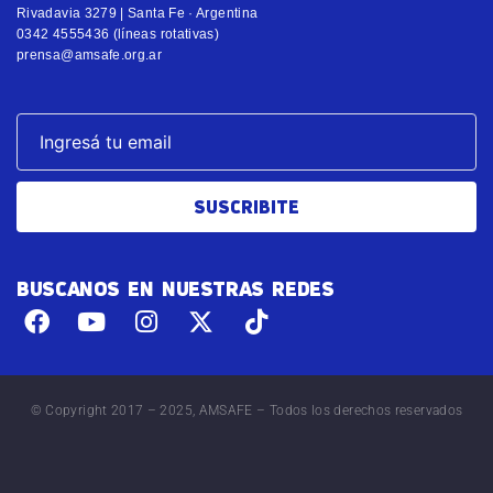
Rivadavia 3279 | Santa Fe · Argentina
0342 4555436 (líneas rotativas)
prensa@amsafe.org.ar
SUSCRIBITE
BUSCANOS EN NUESTRAS REDES
© Copyright 2017 – 2025, AMSAFE – Todos los derechos reservados