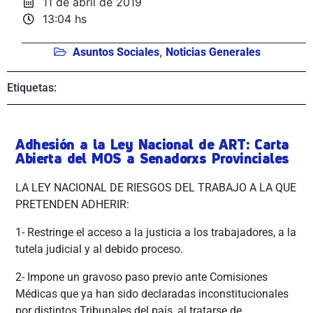
11 de abril de 2019
13:04 hs
,
Asuntos Sociales
Noticias Generales
Etiquetas:
Adhesión a la Ley Nacional de ART: Carta
Abierta del MOS a Senadorxs Provinciales
LA LEY NACIONAL DE RIESGOS DEL TRABAJO A LA QUE
PRETENDEN ADHERIR:
1- Restringe el acceso a la justicia a los trabajadores, a la
tutela judicial y al debido proceso.
2- Impone un gravoso paso previo ante Comisiones
Médicas que ya han sido declaradas inconstitucionales
por distintos Tribunales del país, al tratarse de