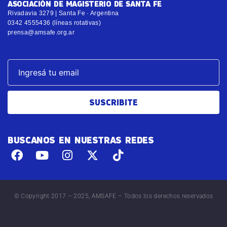
ASOCIACIÓN DE MAGISTERIO DE SANTA FE
Rivadavia 3279 | Santa Fe · Argentina
0342 4555436 (líneas rotativas)
prensa@amsafe.org.ar
SUSCRIBITE
BUSCANOS EN NUESTRAS REDES
© Copyright 2017 – 2025, AMSAFE – Todos los derechos reservados