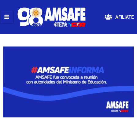
AFILIATE