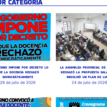
OR CATEGORÍA
ERNO IMPONE POR DECRETO LO
LA ASAMBLEA PROVINCIAL DE
UE LA DOCENCIA RECHAZÓ
RECHAZÓ LA PROPUESTA SALA
DEMOCRÁTICAMENTE
RESOLVIÓ UN PLAN DE LU
28 de julio de 2026
24 de julio de 202