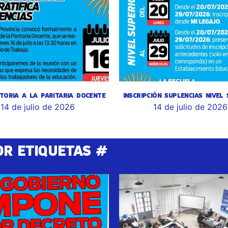
TORIA A LA PARITARIA DOCENTE
INSCRIPCIÓN SUPLENCIAS NIVEL
14 de julio de 2026
14 de julio de 2026
OR ETIQUETAS #