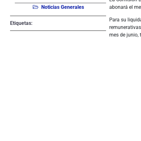
Noticias Generales
abonará el me
Para su liqui
Etiquetas:
remunerativas 
mes de junio, 