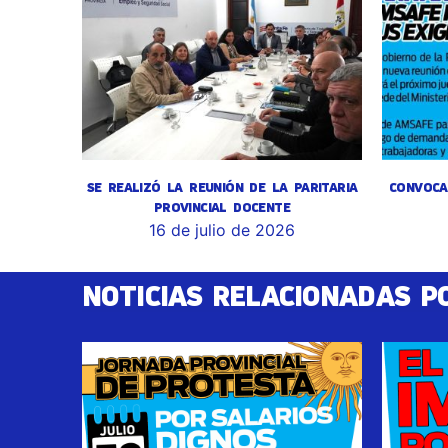
SE REALIZÓ LA REUNIÓN DE LA PARITARIA
CONVOCA
PROVINCIAL DOCENTE
16 de julio de 2026
NOTICIAS RELACIONADAS P