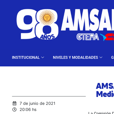
INSTITUCIONAL
NIV
INSTITUCIONAL
NIVELES Y MODALIDADES
G
AMSA
Medi
7 de junio de 2021
20:06 hs
La Comisión D