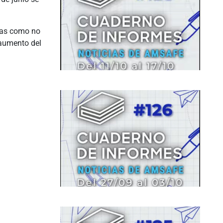
vas como no
 aumento del