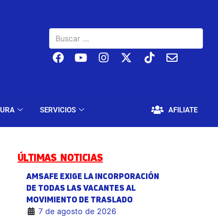
BAJO
EDUCACIÓN Y CULTURA
SERVICIOS
TURA
SERVICIOS
AFILIATE
ÚLTIMAS NOTICIAS
AMSAFE EXIGE LA INCORPORACIÓN
DE TODAS LAS VACANTES AL
MOVIMIENTO DE TRASLADO
7 de agosto de 2026