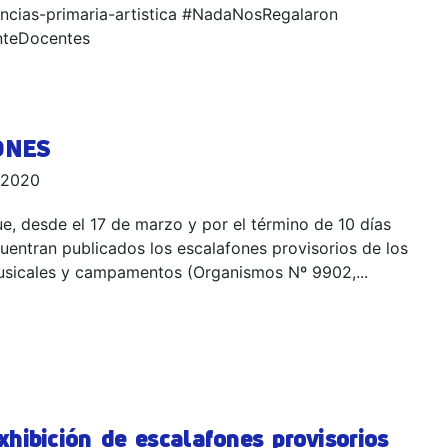
encias-primaria-artistica #NadaNosRegalaron
nteDocentes
ONES
 2020
, desde el 17 de marzo y por el término de 10 días
cuentran publicados los escalafones provisorios de los
sicales y campamentos (Organismos Nº 9902,...
xhibición de escalafones provisorios