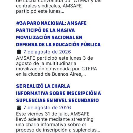
de Lucha convocada por CTERA y las
centrales sindicales, AMSAFE
participó este lunes...
#3A PARO NACIONAL: AMSAFE
PARTICIPÓ DE LA MASIVA
MOVILIZACIÓN NACIONAL EN
DEFENSA DE LA EDUCACIÓN PÚBLICA
7 de agosto de 2026
AMSAFE participó este lunes 3 de
agosto de la multitudinaria
movilización convocada por CTERA
en la ciudad de Buenos Aires,...
SE REALIZÓ LA CHARLA
INFORMATIVA SOBRE INSCRIPCIÓN A
SUPLENCIAS EN NIVEL SECUNDARIO
7 de agosto de 2026
Este viernes 31 de julio, AMSAFE
llevó adelante mediante streaming
una charla informativa sobre el
proceso de inscripción a suplencias...