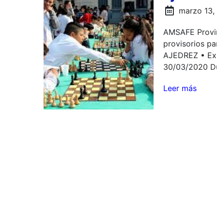
marzo 13,
AMSAFE Provin
provisorios pa
AJEDREZ • Exp
30/03/2020 Dur
Leer más