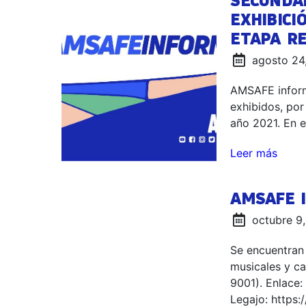
SECUNDAR
EXHIBICI
ETAPA RE
agosto 24
AMSAFE inform
exhibidos, por
año 2021. En e
Leer más
AMSAFE I
octubre 9
Se encuentran 
musicales y 
9001). Enlace:
Legajo: https: