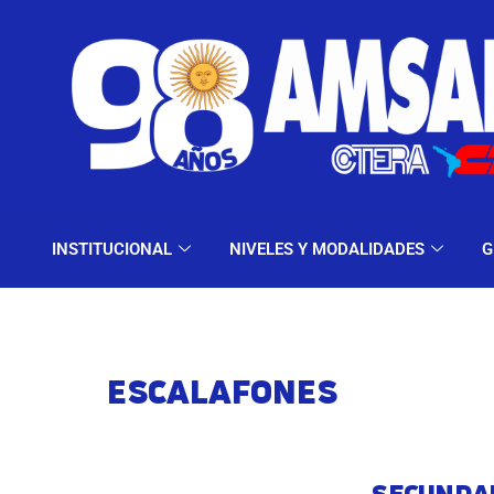
INSTITUCIONAL
NIV
INSTITUCIONAL
NIVELES Y MODALIDADES
G
ESCALAFONES