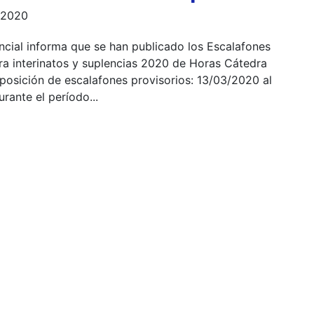
 2020
cial informa que se han publicado los Escalafones
ra interinatos y suplencias 2020 de Horas Cátedra
osición de escalafones provisorios: 13/03/2020 al
ante el período...