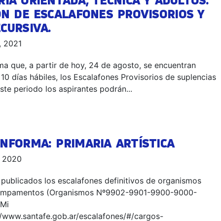
IA ORIENTADA, TÉCNICA Y ADULTOS.
ÓN DE ESCALAFONES PROVISORIOS Y
CURSIVA.
, 2021
a que, a partir de hoy, 24 de agosto, se encuentran
 10 días hábiles, los Escalafones Provisorios de suplencias
ste periodo los aspirantes podrán...
NFORMA: PRIMARIA ARTÍSTICA
, 2020
publicados los escalafones definitivos de organismos
campamentos (Organismos Nº9902-9901-9900-9000-
 Mi
//www.santafe.gob.ar/escalafones/#/cargos-