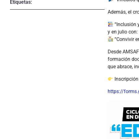
Etiquetas:
Además, el cr
“Inclusión 
y en julio con:
“Convivir e
Desde AMSAFE 
formación doc
que abrace, in
Inscripción
https://form