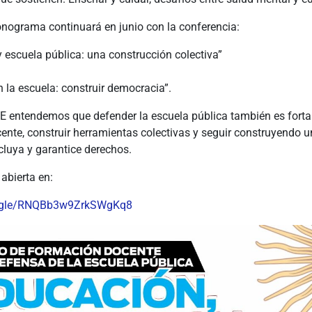
onograma continuará en junio con la conferencia:
y escuela pública: una construcción colectiva”
n la escuela: construir democracia”.
entendemos que defender la escuela pública también es fortal
ente, construir herramientas colectivas y seguir construyendo 
cluya y garantice derechos.
 abierta en:
s.gle/RNQBb3w9ZrkSWgKq8