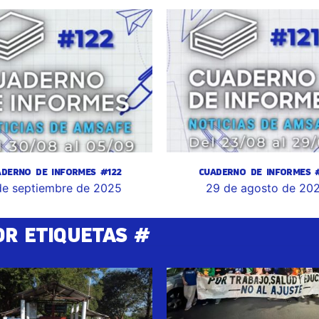
ADERNO DE INFORMES #122
CUADERNO DE INFORMES #
de septiembre de 2025
29 de agosto de 20
OR ETIQUETAS #