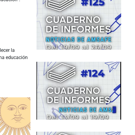
ecer la
una educación