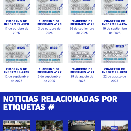
CUADERNO DE
CUADERNO DE
CUADERNO DE
CUADERNO DE
INFORMES #128
INFORMES #126
INFORMES #125
INFORMES #124
17 de octubre de
3 de octubre de
26 de septiembre
19 de septiembre
2025
2025
de 2025
de 2025
CUADERNO DE
CUADERNO DE
CUADERNO DE
CUADERNO DE
INFORMES #123
INFORMES #122
INFORMES #121
INFORMES #120
12 de septiembre
5 de septiembre
29 de agosto de
22 de agosto de
de 2025
de 2025
2025
2025
NOTICIAS RELACIONADAS POR
ETIQUETAS #