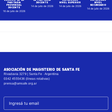
PARITARIA
DOCENTE
NIVEL SUPERIOR
NIVEL
PROVINCIAL
SECUNDARIO
14 de julio de 2026
14 de julio de 2026
DOCENTE
14 de julio de 2026
16 de julio de 2026
ASOCIACIÓN DE MAGISTERIO DE SANTA FE
Rivadavia 3279 | Santa Fe · Argentina
0342 4555436 (líneas rotativas)
prensa@amsafe.org.ar